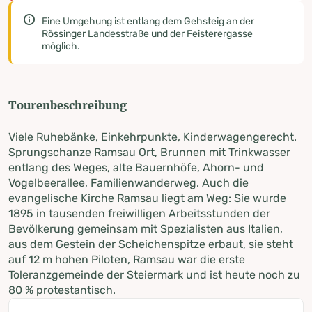
Eine Umgehung ist entlang dem Gehsteig an der
Rössinger Landesstraße und der Feisterergasse
möglich.
Tourenbeschreibung
Viele Ruhebänke, Einkehrpunkte, Kinderwagengerecht.
Sprungschanze Ramsau Ort, Brunnen mit Trinkwasser
entlang des Weges, alte Bauernhöfe, Ahorn- und
Vogelbeerallee, Familienwanderweg. Auch die
evangelische Kirche Ramsau liegt am Weg: Sie wurde
1895 in tausenden freiwilligen Arbeitsstunden der
Bevölkerung gemeinsam mit Spezialisten aus Italien,
aus dem Gestein der Scheichenspitze erbaut, sie steht
auf 12 m hohen Piloten, Ramsau war die erste
Toleranzgemeinde der Steiermark und ist heute noch zu
80 % protestantisch.