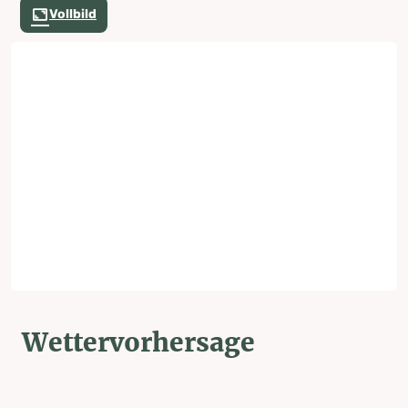
Vollbild
Wettervorhersage