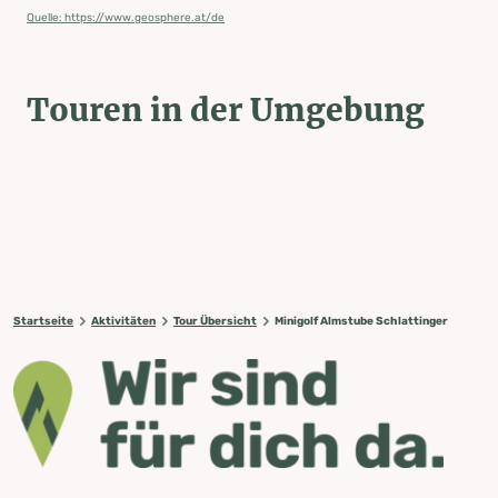
Quelle: https://www.geosphere.at/de
Touren in der Umgebung
Startseite
Aktivitäten
Tour Übersicht
Minigolf Almstube Schlattinger