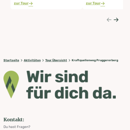
zur Tour
zur Tour
Startseite
Aktivitäten
Tour Übersicht
Kraftquellenweg Pruggererberg
Kontakt:
Du hast Fragen?