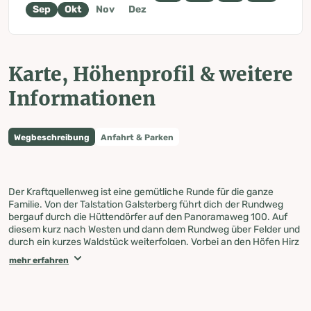
Sep
Okt
Nov
Dez
Karte, Höhenprofil & weitere
Informationen
Wegbeschreibung
Anfahrt & Parken
Der Kraftquellenweg ist eine gemütliche Runde für die ganze
Familie. Von der Talstation Galsterberg führt dich der Rundweg
bergauf durch die Hüttendörfer auf den Panoramaweg 100. Auf
diesem kurz nach Westen und dann dem Rundweg über Felder und
durch ein kurzes Waldstück weiterfolgen. Vorbei an den Höfen Hirz
und Hochegger gelangst du wieder zum Ausgangspunkt am
mehr erfahren
Parkplatz bei der Talstation der Galsterbergalmbahn.