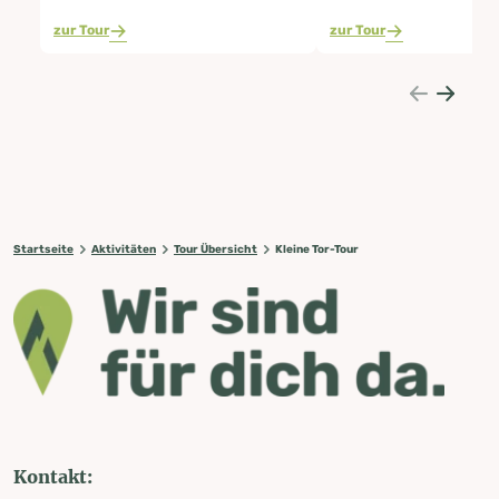
zur Tour
zur Tour
Startseite
Aktivitäten
Tour Übersicht
Kleine Tor-Tour
Kontakt: