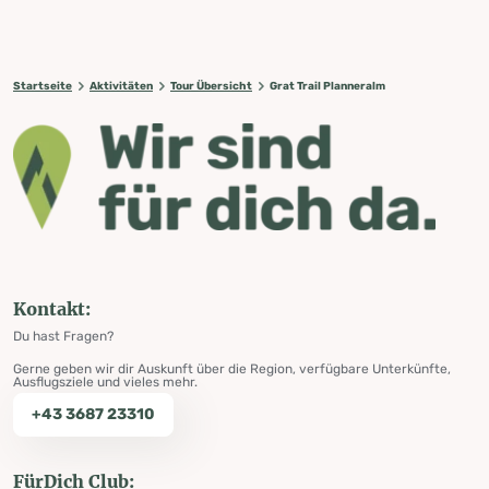
Startseite
Aktivitäten
Tour Übersicht
Grat Trail Planneralm
Kontakt:
Du hast Fragen?
Gerne geben wir dir Auskunft über die Region, verfügbare Unterkünfte,
Ausflugsziele und vieles mehr.
+43 3687 23310
FürDich Club: