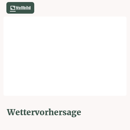
Vollbild
Wettervorhersage