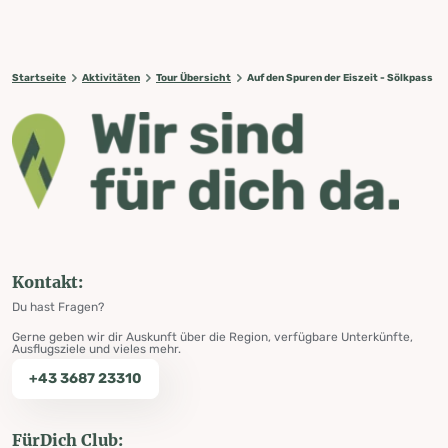
Startseite
Aktivitäten
Tour Übersicht
Auf den Spuren der Eiszeit - Sölkpass
Kontakt:
Du hast Fragen?
Gerne geben wir dir Auskunft über die Region, verfügbare Unterkünfte,
Ausflugsziele und vieles mehr.
+43 3687 23310
FürDich Club: