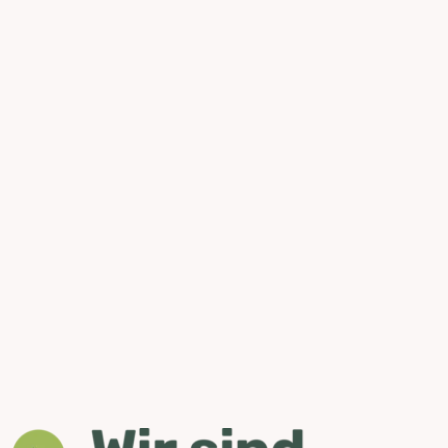
Bergweih­nacht
Package
Ski-Opening Package
mehr erfahren
mehr erfahren