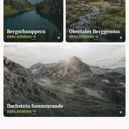
Berg­schnuppern
Obertaler Berggenuss
mehr erfahren
mehr erfahren
Dachstein Sonnenrunde
mehr erfahren