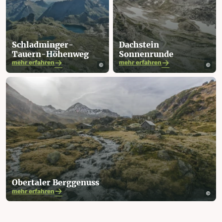
Schladminger-
Dachstein
Tauern-Höhenweg
Sonnenrunde
mehr erfahren
mehr erfahren
Obertaler Berggenuss
mehr erfahren