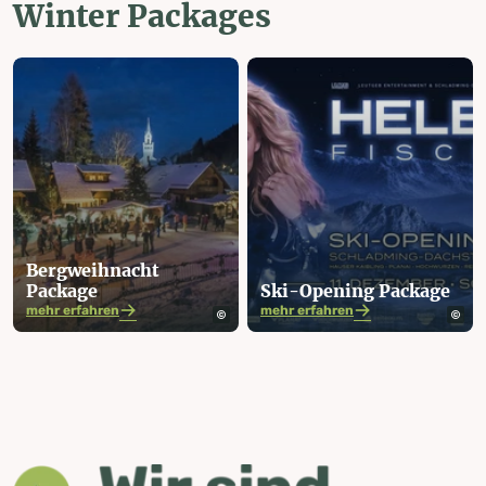
Winter Packages
Bergweih­nacht
Package
Ski-Opening Package
mehr erfahren
mehr erfahren