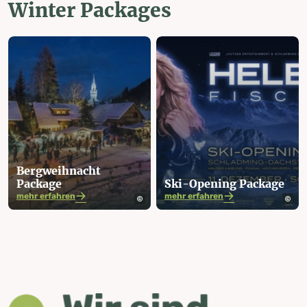
Winter Packages
Bergweih­nacht
Package
Ski-Opening Package
mehr erfahren
mehr erfahren