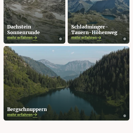
Dachstein
Schladminger-
Sonnenrunde
Tauern-Höhenweg
mehr erfahren
mehr erfahren
Berg­schnuppern
mehr erfahren