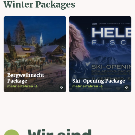
Winter Packages
Bergweih­nacht
Package
Ski-Opening Package
mehr erfahren
mehr erfahren