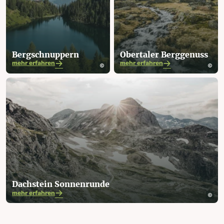
Berg­schnuppern
Obertaler Berggenuss
mehr erfahren
mehr erfahren
Dachstein Sonnenrunde
mehr erfahren