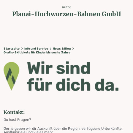
Autor
Planai-Hochwurzen-Bahnen GmbH
Startseite
Info und Service
News & Blog
Gratis-Skitickets für Kinder bis sechs Jahre
Kontakt:
Du hast Fragen?
Gerne geben wir dir Auskunft über die Region, verfügbare Unterkünfte,
Ausflugsziele und vieles mehr.